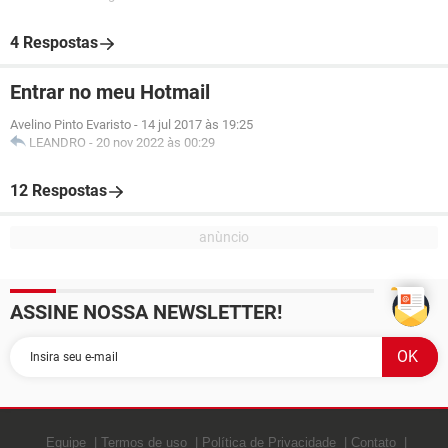
4 Respostas
Entrar no meu Hotmail
Avelino Pinto Evaristo
-
14 jul 2017 às 19:25
LEANDRO
-
20 nov 2022 às 00:29
12 Respostas
ASSINE NOSSA NEWSLETTER!
Equipe
Termos de uso
Política de Privacidade
Contato