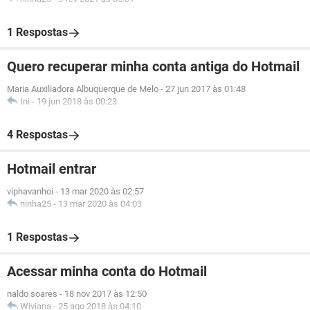
1 Respostas
Quero recuperar minha conta antiga do Hotmail
Maria Auxiliadora Albuquerque de Melo
-
27 jun 2017 às 01:48
Ini
-
19 jun 2018 às 00:23
4 Respostas
Hotmail entrar
viphavanhoi
-
13 mar 2020 às 02:57
ninha25
-
13 mar 2020 às 04:03
1 Respostas
Acessar minha conta do Hotmail
naldo soares
-
18 nov 2017 às 12:50
Wiviana
-
25 ago 2018 às 04:10