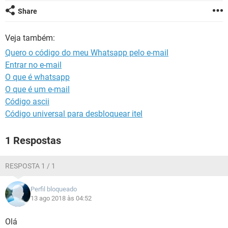
GUIA DE COMPRAS
Share
Veja também:
Quero o código do meu Whatsapp pelo e-mail
Entrar no e-mail
O que é whatsapp
O que é um e-mail
Código ascii
Código universal para desbloquear itel
1 Respostas
RESPOSTA 1 / 1
Perfil bloqueado
13 ago 2018 às 04:52
Olá