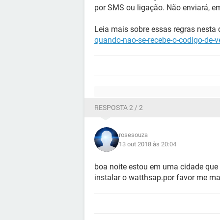
por SMS ou ligação. Não enviará, em
Leia mais sobre essas regras nesta 
quando-nao-se-recebe-o-codigo-de-v
RESPOSTA 2 / 2
rosesouza
13 out 2018 às 20:04
boa noite estou em uma cidade que n
instalar o watthsap.por favor me m