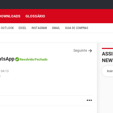
DOWNLOADS
GLOSSÁRIO
OUTLOOK
EXCEL
INSTAGRAM
GMAIL
GUIA DE COMPRAS
Seguinte
ASS
atsApp
NEW
Resolvido
/Fechado
 04:13
6