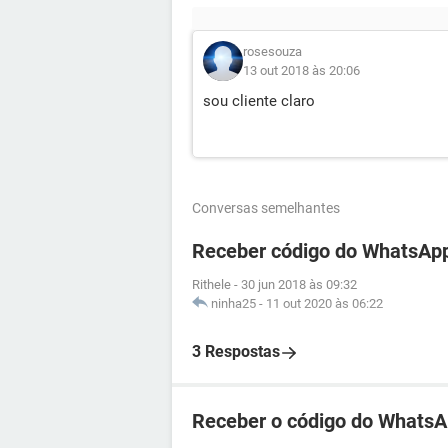
rosesouza
13 out 2018 às 20:06
sou cliente claro
Conversas semelhantes
Receber código do WhatsApp
Rithele
-
30 jun 2018 às 09:32
ninha25
-
11 out 2020 às 06:22
3 Respostas
Receber o código do WhatsA