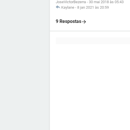
JoseVictorBezerra
-
30 mai 2018 às 05:43
Kaylane
-
8 jan 2021 às 20:59
9 Respostas