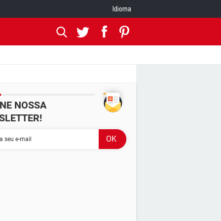
Idioma
INE NOSSA
SLETTER!