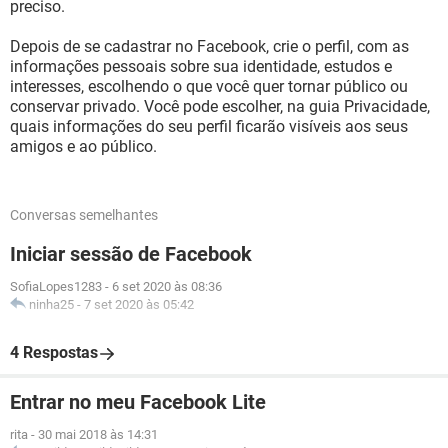
preciso.
Depois de se cadastrar no Facebook, crie o perfil, com as
informações pessoais sobre sua identidade, estudos e
interesses, escolhendo o que você quer tornar público ou
conservar privado. Você pode escolher, na guia Privacidade,
quais informações do seu perfil ficarão visíveis aos seus
amigos e ao público.
Conversas semelhantes
Iniciar sessão de Facebook
SofiaLopes1283
-
6 set 2020 às 08:36
ninha25
-
7 set 2020 às 05:42
4 Respostas
Entrar no meu Facebook Lite
rita
-
30 mai 2018 às 14:31