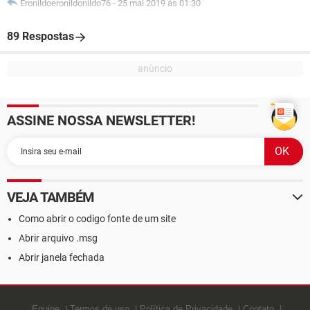
Eronildoeronildonildo76
-
25 mai 2019 às 01:30
89 Respostas
ASSINE NOSSA NEWSLETTER!
VEJA TAMBÉM
Como abrir o codigo fonte de um site
Abrir arquivo .msg
Abrir janela fechada
Equipe
Termos de uso
Política de Privacidade
Contato