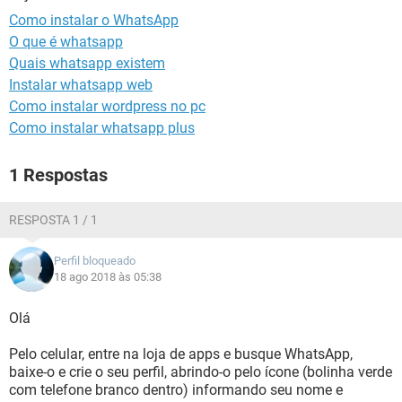
GUIA DE COMPRAS
Como instalar o WhatsApp
O que é whatsapp
Quais whatsapp existem
Instalar whatsapp web
Como instalar wordpress no pc
Como instalar whatsapp plus
1 Respostas
RESPOSTA 1 / 1
Perfil bloqueado
18 ago 2018 às 05:38
Olá
Pelo celular, entre na loja de apps e busque WhatsApp,
baixe-o e crie o seu perfil, abrindo-o pelo ícone (bolinha verde
com telefone branco dentro) informando seu nome e