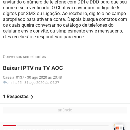
enviando o número de telefone com DDI e DDD para que seu
número seja verificado. O Chat vai enviar um código de 6
dígitos por SMS ou Ligação. Ao recebê-lo, digite-o no campo
apropriado para ativar a conta. Depois busque contatos com
os quais queira conversar no catálogo de telefones do
celular e envie convite, ou simplesmente envie mensagens,
eles receberão e responderão para você.
Conversas semelhantes
Baixar IPTV na TV AOC
Cassia_0137
-
30 ago 2020 às 20:48
ninha25
-
31 ago 2020 às 04:27
1 Respostas