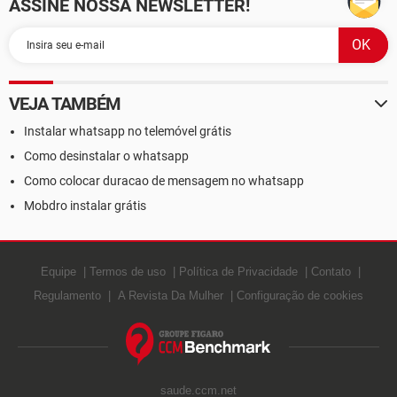
ASSINE NOSSA NEWSLETTER!
VEJA TAMBÉM
Instalar whatsapp no telemóvel grátis
Como desinstalar o whatsapp
Como colocar duracao de mensagem no whatsapp
Mobdro instalar grátis
Equipe
Termos de uso
Política de Privacidade
Contato
Regulamento
A Revista Da Mulher
Configuração de cookies
saude.ccm.net