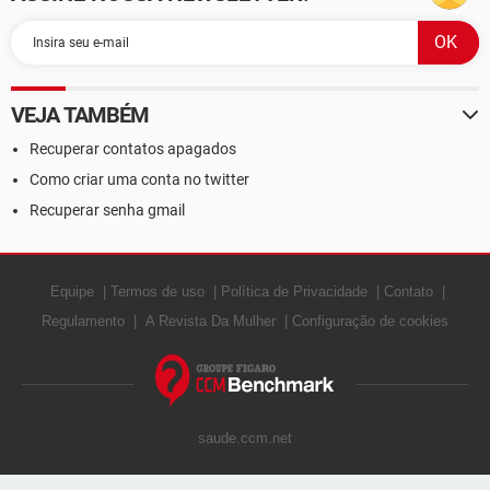
VEJA TAMBÉM
Recuperar contatos apagados
Como criar uma conta no twitter
Recuperar senha gmail
Equipe
Termos de uso
Política de Privacidade
Contato
Regulamento
A Revista Da Mulher
Configuração de cookies
saude.ccm.net