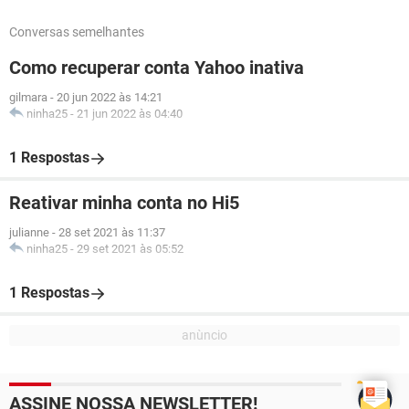
Conversas semelhantes
Como recuperar conta Yahoo inativa
gilmara
-
20 jun 2022 às 14:21
ninha25
-
21 jun 2022 às 04:40
1 Respostas
Reativar minha conta no Hi5
julianne
-
28 set 2021 às 11:37
ninha25
-
29 set 2021 às 05:52
1 Respostas
ASSINE NOSSA NEWSLETTER!