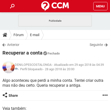
MENU
INÍCIO
JOGOS
WHATSAPP
DICAS
Fórum
E-mail
CELULAR
FACEBOOK
JOGOS
WHATSAPP
DOWNLOADS
Anterior
Seguinte
OUTLOOK
EXCEL
CELULAR
FACEBOOK
Recuperar a conta
INSTAGRAM
JOGOS
GMAIL
WHATSAPP
Fechado
FÓRUM
OUTLOOK
EXCEL
GUIA DE COMPRAS
CELULAR
FACEBOOK
DENILOPESCOSTALONGA
- Atualizado em 29 ago 2018 às 04:39
INSTAGRAM
JOGOS
GMAIL
WHATSAPP
GLOSSÁRIO
Perfil bloqueado -
28 ago 2018 às 20:00
OUTLOOK
EXCEL
GUIA DE COMPRAS
CELULAR
FACEBOOK
INSTAGRAM
JOGOS
GMAIL
WHATSAPP
Algo aconteceu que perdi a minha conta. Tentei criar outra
OUTLOOK
EXCEL
mas não deu certo. Queria recuperar a antiga.
GUIA DE COMPRAS
CELULAR
FACEBOOK
INSTAGRAM
GMAIL
OUTLOOK
EXCEL
Share
GUIA DE COMPRAS
INSTAGRAM
GMAIL
Veja também: