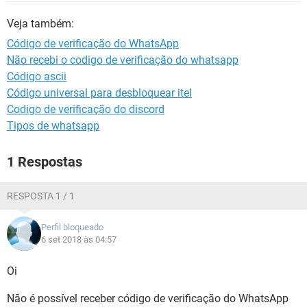
GUIA DE COMPRAS
Veja também:
Código de verificação do WhatsApp
Não recebi o codigo de verificação do whatsapp
Código ascii
Código universal para desbloquear itel
Codigo de verificação do discord
Tipos de whatsapp
1 Respostas
RESPOSTA 1 / 1
Perfil bloqueado
6 set 2018 às 04:57
Oi
Não é possível receber código de verificação do WhatsApp