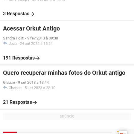
3 Respostas
Acessar Orkut Antigo
Sandra Politi
-
9 fev 2013 à 09:38
Joza
-
24 out 2022 à 15:24
191 Respostas
Quero recuperar minhas fotos do Orkut antigo
Glauce
-
9 set 2018 à 13:44
Chagas
-
5 set 2023 à 23:10
21 Respostas