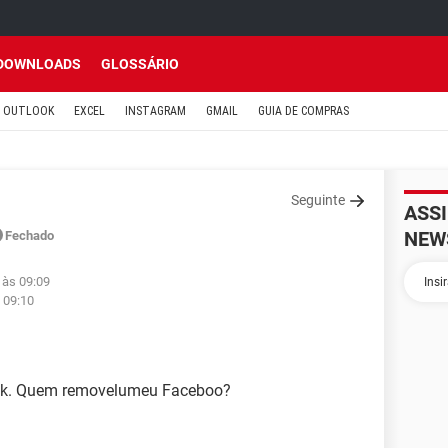
DOWNLOADS
GLOSSÁRIO
OUTLOOK
EXCEL
INSTAGRAM
GMAIL
GUIA DE COMPRAS
Seguinte
ASS
NEW
Fechado
 às 09:09
 09:10
ok. Quem removelumeu Faceboo?