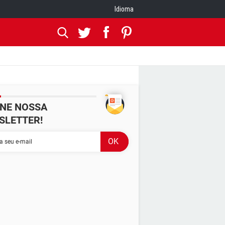
Idioma
INE NOSSA
SLETTER!