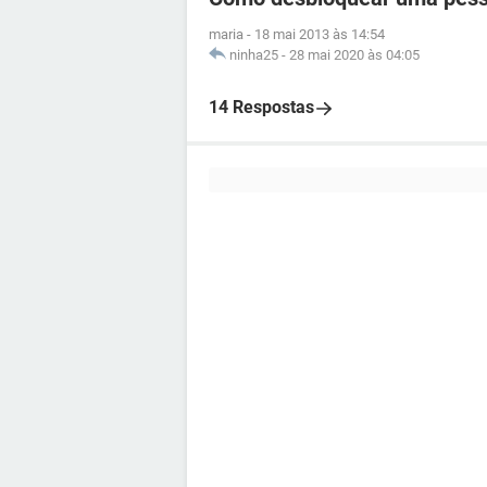
maria
-
18 mai 2013 às 14:54
ninha25
-
28 mai 2020 às 04:05
14 Respostas