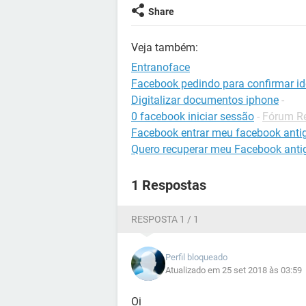
Share
Veja também:
Entranoface
Facebook pedindo para confirmar id
Digitalizar documentos iphone
-
0 facebook iniciar sessão
-
Fórum Re
Facebook entrar meu facebook anti
Quero recuperar meu Facebook anti
1 Respostas
RESPOSTA 1 / 1
Perfil bloqueado
Atualizado em 25 set 2018 às 03:59
Oi