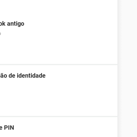
ok antigo
9
ão de identidade
e PIN