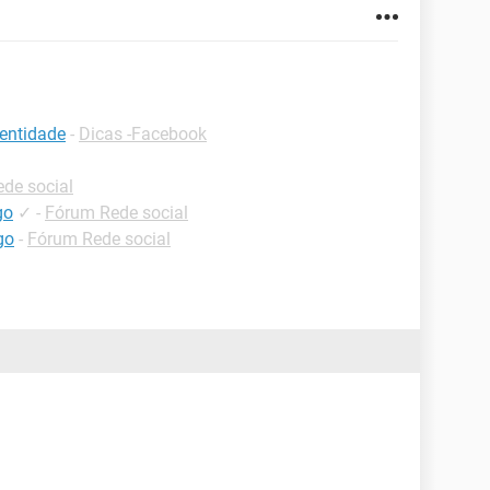
entidade
-
Dicas -Facebook
de social
go
✓
-
Fórum Rede social
go
-
Fórum Rede social