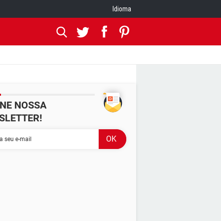
Idioma
INE NOSSA
SLETTER!