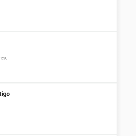
1:30
tigo