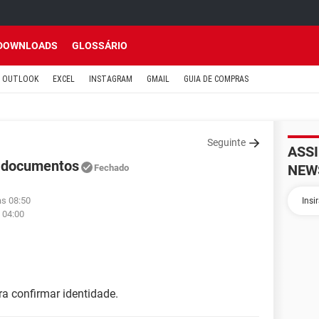
DOWNLOADS
GLOSSÁRIO
OUTLOOK
EXCEL
INSTAGRAM
GMAIL
GUIA DE COMPRAS
Seguinte
ASS
 documentos
NEW
Fechado
às 08:50
 04:00
a confirmar identidade.