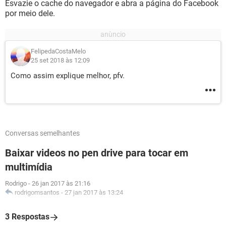
Esvazie o cache do navegador e abra a página do Facebook
por meio dele.
FelipedaCostaMelo
25 set 2018 às 12:09
Como assim explique melhor, pfv.
Conversas semelhantes
Baixar videos no pen drive para tocar em
multimídia
Rodrigo
-
26 jan 2017 às 21:16
rodrigomsantos
-
27 jan 2017 às 13:24
3 Respostas