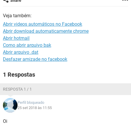
Share
GUIA DE COMPRAS
Veja também:
Abrir videos automáticos no Facebook
Abrir download automaticamente chrome
Abrir hotmail
Como abrir arquivo bak
Abrir arquivo .dat
Desfazer amizade no facebook
1 Respostas
RESPOSTA 1 / 1
Perfil bloqueado
25 set 2018 às 11:55
Oi