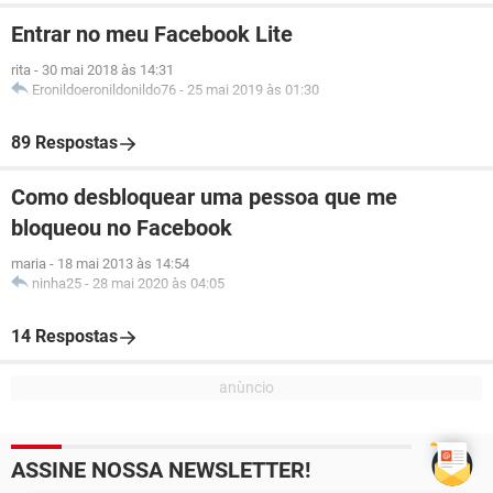
Entrar no meu Facebook Lite
rita
-
30 mai 2018 às 14:31
Eronildoeronildonildo76
-
25 mai 2019 às 01:30
89 Respostas
Como desbloquear uma pessoa que me
bloqueou no Facebook
maria
-
18 mai 2013 às 14:54
ninha25
-
28 mai 2020 às 04:05
14 Respostas
ASSINE NOSSA NEWSLETTER!