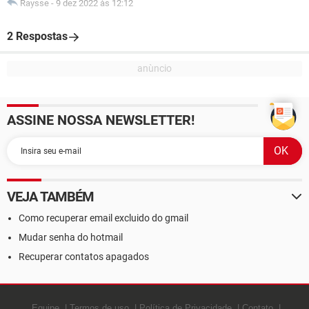
Raysse
-
9 dez 2022 às 12:12
2 Respostas
ASSINE NOSSA NEWSLETTER!
VEJA TAMBÉM
Como recuperar email excluido do gmail
Mudar senha do hotmail
Recuperar contatos apagados
Equipe
Termos de uso
Política de Privacidade
Contato