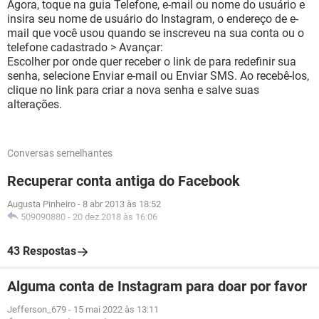
Agora, toque na guia Telefone, e-mail ou nome do usuário e
insira seu nome de usuário do Instagram, o endereço de e-
mail que você usou quando se inscreveu na sua conta ou o
telefone cadastrado > Avançar:
Escolher por onde quer receber o link de para redefinir sua
senha, selecione Enviar e-mail ou Enviar SMS. Ao recebê-los,
clique no link para criar a nova senha e salve suas
alterações.
Conversas semelhantes
Recuperar conta antiga do Facebook
Augusta Pinheiro
-
8 abr 2013 às 18:52
509090880
-
20 dez 2018 às 16:06
43 Respostas
Alguma conta de Instagram para doar por favor
Jefferson_679
-
15 mai 2022 às 13:11