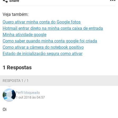
Share
GUIA DE COMPRAS
Veja também:
Quero ativar minha conta do Google fotos
Hotmail entrar direto na minha conta caixa de entrada
Minha atividade google
Como saber quando minha conta google foi criada
Como ativar a câmera do notebook positivo
Estado de inicialização segura como ativar
1 Respostas
RESPOSTA 1 / 1
Perfil bloqueado
1 out 2018 às 04:57
Oi