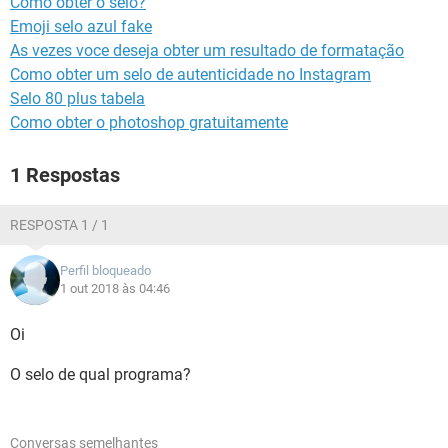
Como obter o selo?
GUIA DE COMPRAS
Emoji selo azul fake
As vezes voce deseja obter um resultado de formatação
Como obter um selo de autenticidade no Instagram
Selo 80 plus tabela
Como obter o photoshop gratuitamente
1 Respostas
RESPOSTA 1 / 1
Perfil bloqueado
1 out 2018 às 04:46
Oi
O selo de qual programa?
Conversas semelhantes