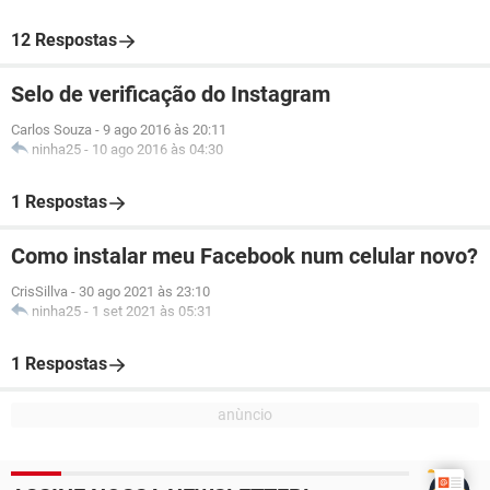
12 Respostas
Selo de verificação do Instagram
Carlos Souza
-
9 ago 2016 às 20:11
ninha25
-
10 ago 2016 às 04:30
1 Respostas
Como instalar meu Facebook num celular novo?
CrisSillva
-
30 ago 2021 às 23:10
ninha25
-
1 set 2021 às 05:31
1 Respostas