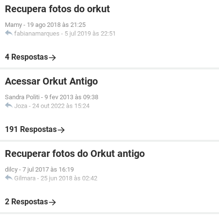
Recupera fotos do orkut
Mamy
-
19 ago 2018 às 21:25
fabianamarques
-
5 jul 2019 às 22:51
4 Respostas
Acessar Orkut Antigo
Sandra Politi
-
9 fev 2013 às 09:38
Joza
-
24 out 2022 às 15:24
191 Respostas
Recuperar fotos do Orkut antigo
dilcy
-
7 jul 2017 às 16:19
Gilmara
-
25 jun 2018 às 02:42
2 Respostas