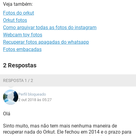
GUIA DE COMPRAS
Veja também:
Fotos do orkut
Orkut fotos
Como arquivar todas as fotos do instagram
Webcam toy fotos
Recuperar fotos apagadas do whatsapp
Fotos embaçadas
2 Respostas
RESPOSTA 1 / 2
Perfil bloqueado
2 out 2018 às 05:27
Olá
Sinto muito, mas não tem mais nenhuma maneira de
recuperar nada do Orkut. Ele fechou em 2014 e o prazo para