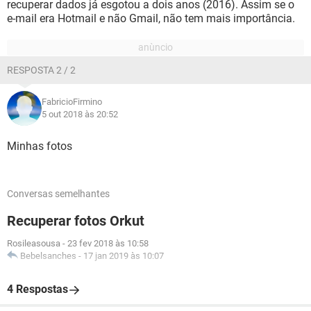
recuperar dados já esgotou a dois anos (2016). Assim se o
e-mail era Hotmail e não Gmail, não tem mais importância.
RESPOSTA 2 / 2
FabricioFirmino
5 out 2018 às 20:52
Minhas fotos
Conversas semelhantes
Recuperar fotos Orkut
Rosileasousa
-
23 fev 2018 às 10:58
Bebelsanches
-
17 jan 2019 às 10:07
4 Respostas