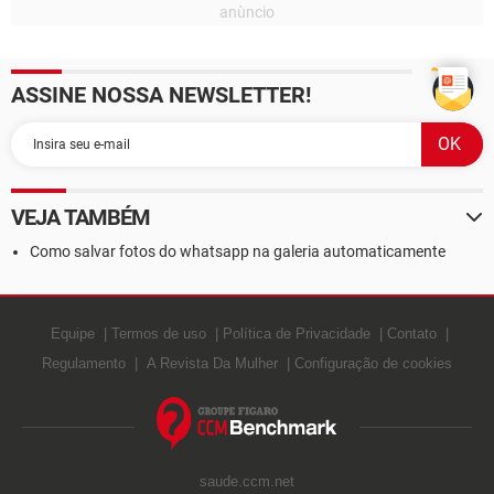
ASSINE NOSSA NEWSLETTER!
VEJA TAMBÉM
Como salvar fotos do whatsapp na galeria automaticamente
Equipe
Termos de uso
Política de Privacidade
Contato
Regulamento
A Revista Da Mulher
Configuração de cookies
saude.ccm.net