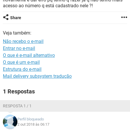
GUIA DE COMPRAS
acesso ao número q está cadastrado nele ?!
Share
Veja também:
Não recebo o e-mail
Entrar no e-mail
O que é e-mail alternativo
O que é um e-mail
Estrutura do e-mail
Mail delivery subsystem tradução
1 Respostas
RESPOSTA 1 / 1
Perfil bloqueado
2 out 2018 às 06:17