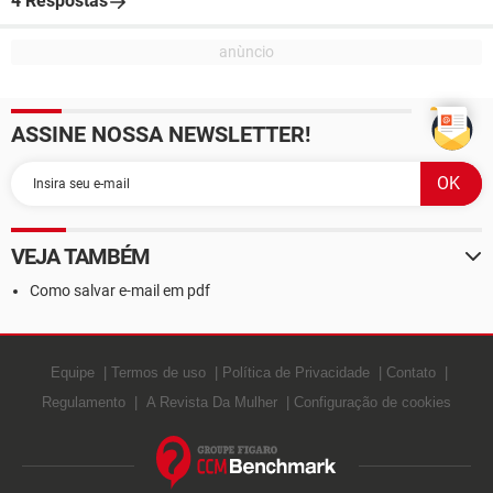
4 Respostas
ASSINE NOSSA NEWSLETTER!
VEJA TAMBÉM
Como salvar e-mail em pdf
Equipe
Termos de uso
Política de Privacidade
Contato
Regulamento
A Revista Da Mulher
Configuração de cookies