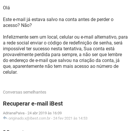
Olá
Este e-mail já estava salvo na conta antes de perder o
acesso? Não?
Infelizmente sem um local, celular ou e-mail alternativo, para
a rede social enviar o código de redefinição de senha, será
impossível ter sucesso nesta tentativa, Sua conta está
provavelmente perdida para sempre, a não ser que lembre
do endereço de e-mail que salvou na criação da conta, já
que, aparentemente não tem mais acesso ao número de
celular.
Conversas semelhantes
Recuperar e-mail iBest
AdrianaPaiva
-
24 abr 2019 às 16:09
originado.x@ibest.com.br
-
24 fev 2021 às 14:53