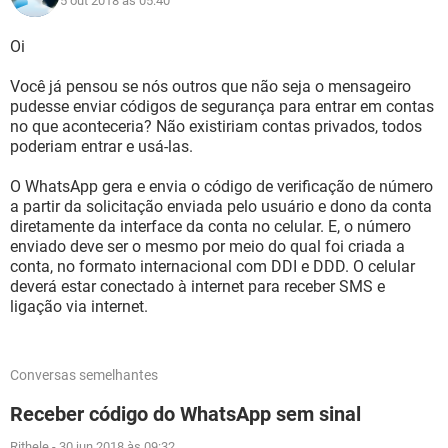
5 out 2018 às 05:40
Oi
Você já pensou se nós outros que não seja o mensageiro
pudesse enviar códigos de segurança para entrar em contas
no que aconteceria? Não existiriam contas privados, todos
poderiam entrar e usá-las.
O WhatsApp gera e envia o código de verificação de número
a partir da solicitação enviada pelo usuário e dono da conta
diretamente da interface da conta no celular. E, o número
enviado deve ser o mesmo por meio do qual foi criada a
conta, no formato internacional com DDI e DDD. O celular
deverá estar conectado à internet para receber SMS e
ligação via internet.
Conversas semelhantes
Receber código do WhatsApp sem sinal
Rithele
-
30 jun 2018 às 09:32