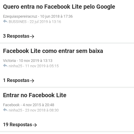
Quero entra no Facebook Lite pelo Google
Ezequiaspereiracruz
-
10 jun 2018 à 17:36
BUSSINES
-
22 jul 2019 à 13:16
3 Respostas
Facebook Lite como entrar sem baixa
Victoria
-
10 nov 2019 à 13:13
ninha25
-
11 nov 2019 à 05:15
1 Respostas
Entrar no Facebook Lite
Facebook
-
4 nov 2015 à 20:48
ninha25
-
23 nov 2018 à 08:30
19 Respostas