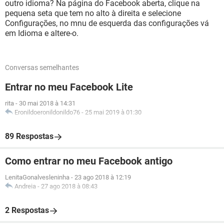
outro idioma? Na página do Facebook aberta, clique na
pequena seta que tem no alto à direita e selecione
Configurações, no mnu de esquerda das configurações vá
em Idioma e altere-o.
Conversas semelhantes
Entrar no meu Facebook Lite
rita
-
30 mai 2018 à 14:31
Eronildoeronildonildo76
-
25 mai 2019 à 01:30
89 Respostas
Como entrar no meu Facebook antigo
LenitaGonalvesleninha
-
23 ago 2018 à 12:19
Andreia
-
27 ago 2018 à 08:43
2 Respostas