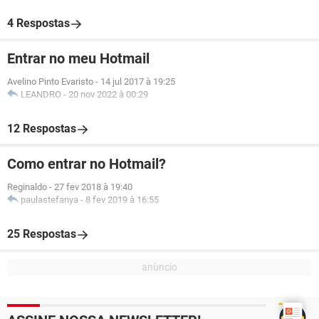
4 Respostas
Entrar no meu Hotmail
Avelino Pinto Evaristo
-
14 jul 2017 à 19:25
LEANDRO
-
20 nov 2022 à 00:29
12 Respostas
Como entrar no Hotmail?
Reginaldo
-
27 fev 2018 à 19:40
paulastefanya
-
8 fev 2019 à 16:55
25 Respostas