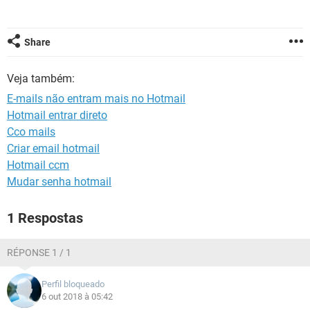
GUIA DE COMPRAS
Share
Veja também:
E-mails não entram mais no Hotmail
Hotmail entrar direto
Cco mails
Criar email hotmail
Hotmail ccm
Mudar senha hotmail
1 Respostas
RÉPONSE 1 / 1
Perfil bloqueado
6 out 2018 à 05:42