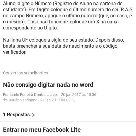
Aluno, digite o Número (Registro de Aluno na carteira de
estudante). Em Dígito coloque o último número do seu R.A e,
no campo Número, apague o último número (que, no caso, é
o mesmo). Caso não funcione, coloque um X na caixa
correspondente ao Dígito.
Na linha UF coloque a sigla do seu estado. Depois disso,
basta preencher a sua data de nascimento e o código
verificador.
Conversas semelhantes
Não consigo digitar nada no word
Fernando Ferreira Dantas Junior
-
20 jan 2017 às 15:36
usuário anônimo
-
21 jan 2017 às 02:53
1 Respostas
Entrar no meu Facebook Lite