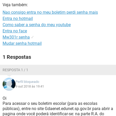
GUIA DE COMPRAS
Veja também:
Nao consigo entra no meu boletim perdi senha mais
Entra no hotmail
Como saber a senha do meu youtube
Entra no face
Mw301r senha
✓
Mudar senha hotmail
1 Respostas
RESPOSTA 1 / 1
Perfil bloqueado
9 out 2018 às 19:41
Oi
Para acessar o seu boletim escolar (para as escolas
públicas), entre no site Gdaenet.edunet.sp.gov.br para abrir a
pagina onde você poderá identificar-se: na parte R.A. do