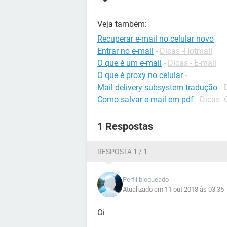
Veja também:
Recuperar e-mail no celular novo
Entrar no e-mail
-
Dicas -Hotmail
O que é um e-mail
-
Dicas - E-mail
O que é proxy no celular
-
Mail delivery subsystem tradução
-
Como salvar e-mail em pdf
-
Dicas -
1 Respostas
RESPOSTA 1 / 1
Perfil bloqueado
Atualizado em 11 out 2018 às 03:35
Oi