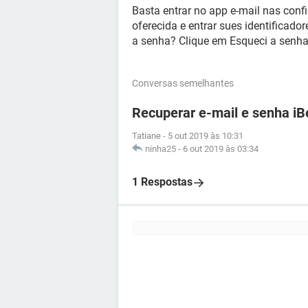
Basta entrar no app e-mail nas config
oferecida e entrar sues identificado
a senha? Clique em Esqueci a senha 
Conversas semelhantes
Recuperar e-mail e senha iB
Tatiane
-
5 out 2019 às 10:31
ninha25
-
6 out 2019 às 03:34
1 Respostas