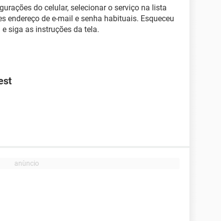
urações do celular, selecionar o serviço na lista
res endereço de e-mail e senha habituais. Esqueceu
e siga as instruções da tela.
est