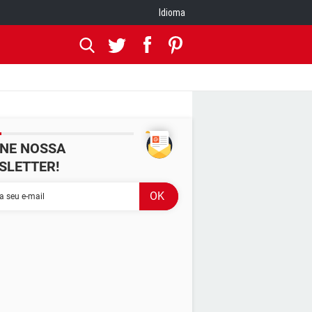
Idioma
INE NOSSA
SLETTER!