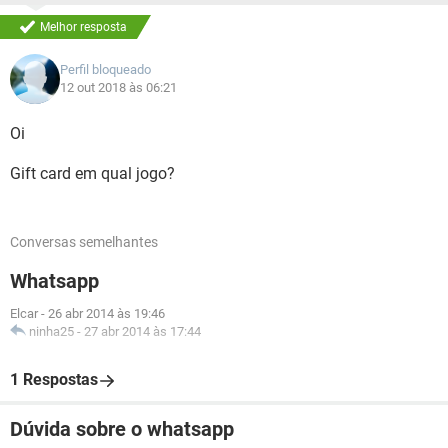
Melhor resposta
Perfil bloqueado
12 out 2018 às 06:21
Oi
Gift card em qual jogo?
Conversas semelhantes
Whatsapp
Elcar
-
26 abr 2014 às 19:46
ninha25
-
27 abr 2014 às 17:44
1 Respostas
Dúvida sobre o whatsapp