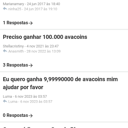
Marianamary
-
24 jun 2017 às 18:40
ninha25
-
24 jun 2017 às 19:10
1 Respostas
Preciso ganhar 100.000 avacoins
Stellacristiny
-
4 nov 2021 às 23:47
Anasmith
-
28 nov 2022 às 13:09
3 Respostas
Eu quero ganha 9,99990000 de avacoins mim
ajudar por favor
Luma
-
6 nov 2023 às 03:57
Luma
-
6 nov 2023 às 03:57
0 Respostas