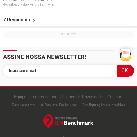
silva
-
2 dez 2020 às 17:18
7 Respostas
ASSINE NOSSA NEWSLETTER!
Equipe
Termos de uso
Política de Privacidade
Contato
Regulamento
A Revista Da Mulher
Configuração de cookies