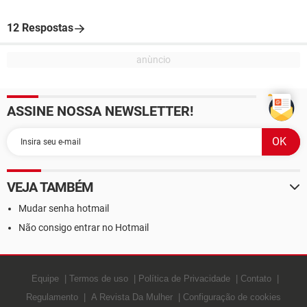
12 Respostas
ASSINE NOSSA NEWSLETTER!
VEJA TAMBÉM
Mudar senha hotmail
Não consigo entrar no Hotmail
Equipe
Termos de uso
Política de Privacidade
Contato
Regulamento
A Revista Da Mulher
Configuração de cookies