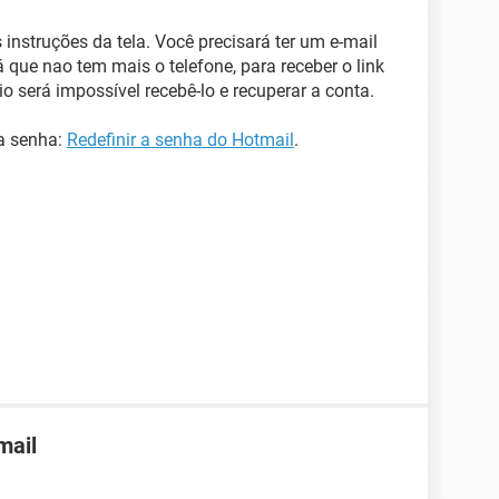
 instruções da tela. Você precisará ter um e-mail
á que nao tem mais o telefone, para receber o link
io será impossível recebê-lo e recuperar a conta.
 a senha:
Redefinir a senha do Hotmail
.
mail