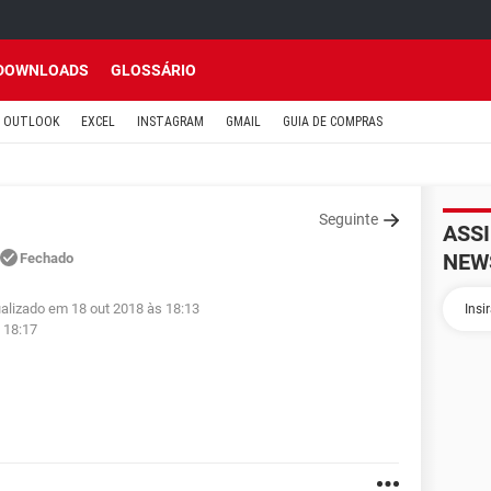
DOWNLOADS
GLOSSÁRIO
OUTLOOK
EXCEL
INSTAGRAM
GMAIL
GUIA DE COMPRAS
Seguinte
ASS
NEW
Fechado
ualizado em 18 out 2018 às 18:13
 18:17