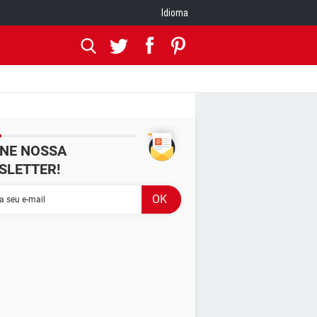
Idioma
INE NOSSA
SLETTER!