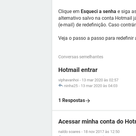
Clique em
Esqueci a senha
e siga as
alternativo salvo na conta Hotmail j
(e-mail) de redefinição. Caso contrár
Veja o passo a passo para redefinir
Conversas semelhantes
Hotmail entrar
viphavanhoi
-
13 mar 2020 às 02:57
ninha25
-
13 mar 2020 às 04:03
1 Respostas
Acessar minha conta do Hot
naldo soares
-
18 nov 2017 às 12:50