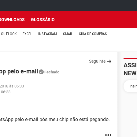
DOWNLOADS
GLOSSÁRIO
OUTLOOK
EXCEL
INSTAGRAM
GMAIL
GUIA DE COMPRAS
Seguinte
ASS
pp pelo e-mail
NEW
Fechado
 2018 às 06:33
 06:33
atsApp pelo e-mail pós meu chip não está pegando.