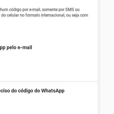
nhum código por e-mail, somente por SMS ou
do celular no formato internacional, ou seja com
pp pelo e-mail
reciso do código do WhatsApp