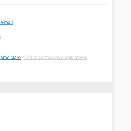
e-mail
p
 sms claro
-
Fórum Softwares e aplicativos