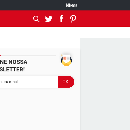
Idioma
INE NOSSA
SLETTER!