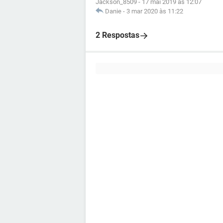
Jackson_8509
-
17 mai 2019 às 12:07
Danie
-
3 mar 2020 às 11:22
2 Respostas