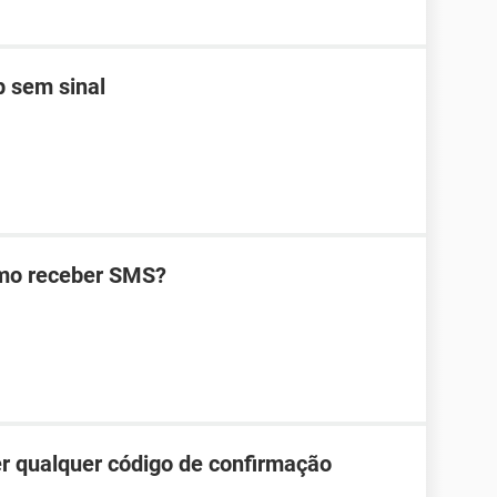
 sem sinal
omo receber SMS?
r qualquer código de confirmação