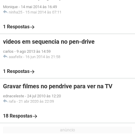
Monique
-
14 mai 2014 às 16:49
ninha25
-
15 mai 2014 às 07:11
1 Respostas
videos em sequencia no pen-drive
carlos
-
9 ago 2013 às 14:59
aaafelix
-
16 jun 2014 às 21:58
1 Respostas
Gravar filmes no pendrive para ver na TV
ednaceleste
-
24 jul 2010 às 12:20
rafa
-
21 abr 2020 às 22:09
18 Respostas