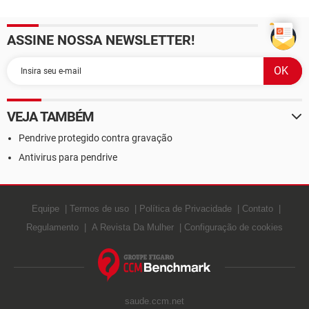
ASSINE NOSSA NEWSLETTER!
VEJA TAMBÉM
Pendrive protegido contra gravação
Antivirus para pendrive
Equipe
Termos de uso
Política de Privacidade
Contato
Regulamento
A Revista Da Mulher
Configuração de cookies
saude.ccm.net