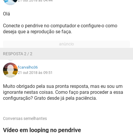
21 out 2018 às 04:44
Olá
Conecte o pendrive no computador e configure-o como
deseja que a reprodução se faça.
RESPOSTA 2 / 2
fcarvalho36
21 out 2018 às 09:51
Muito obrigado pela sua pronta resposta, mas eu sou um
ignorante nestas coisas. Como faço para proceder a essa
configuração? Grato desde já pela paciência.
Conversas semelhantes
Vídeo em looping no pendrive