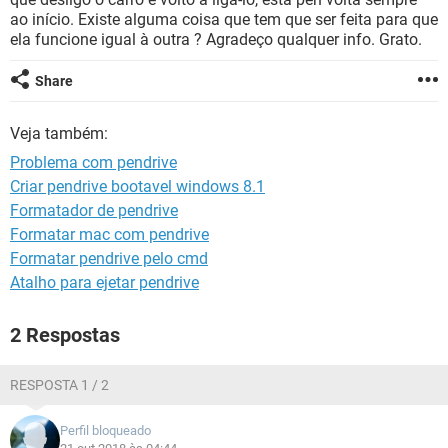
GUIA DE COMPRAS
ao início. Existe alguma coisa que tem que ser feita para que
ela funcione igual à outra ? Agradeço qualquer info. Grato.
Share
Veja também:
Problema com pendrive
Criar pendrive bootavel windows 8.1
Formatador de pendrive
Formatar mac com pendrive
Formatar pendrive pelo cmd
Atalho para ejetar pendrive
2 Respostas
RESPOSTA 1 / 2
Perfil bloqueado