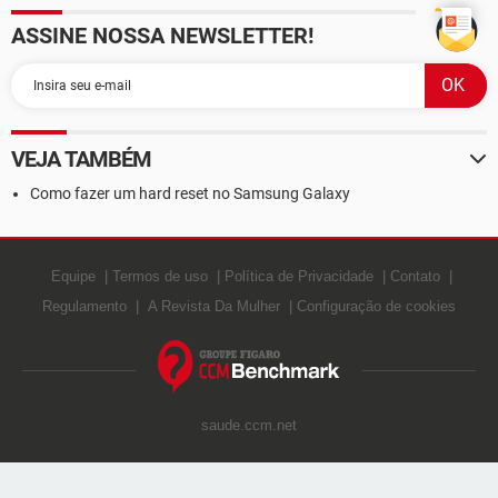
ASSINE NOSSA NEWSLETTER!
VEJA TAMBÉM
Como fazer um hard reset no Samsung Galaxy
Equipe
Termos de uso
Política de Privacidade
Contato
Regulamento
A Revista Da Mulher
Configuração de cookies
saude.ccm.net