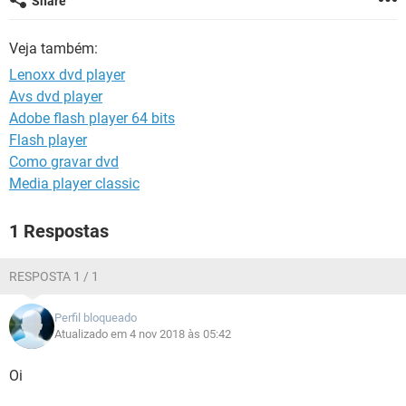
Share
GUIA DE COMPRAS
Veja também:
Lenoxx dvd player
Avs dvd player
Adobe flash player 64 bits
Flash player
Como gravar dvd
Media player classic
1 Respostas
RESPOSTA 1 / 1
Perfil bloqueado
Atualizado em 4 nov 2018 às 05:42
Oi