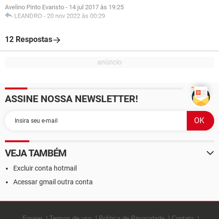
Avelino Pinto Evaristo
-
14 jul 2017 às 19:25
LEANDRO
-
20 nov 2022 às 00:29
12 Respostas
ASSINE NOSSA NEWSLETTER!
VEJA TAMBÉM
Excluir conta hotmail
Acessar gmail outra conta
Equipe
Termos de uso
Política de Privacidade
Contato