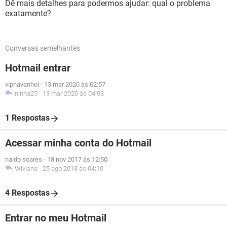
Dê mais detalhes para podermos ajudar: qual o problema
exatamente?
Conversas semelhantes
Hotmail entrar
viphavanhoi
-
13 mar 2020 às 02:57
ninha25
-
13 mar 2020 às 04:03
1 Respostas
Acessar minha conta do Hotmail
naldo soares
-
18 nov 2017 às 12:50
Wiviana
-
25 ago 2018 às 04:10
4 Respostas
Entrar no meu Hotmail