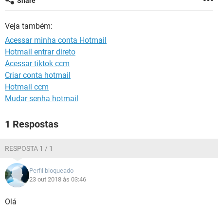
Share
GUIA DE COMPRAS
Veja também:
Acessar minha conta Hotmail
Hotmail entrar direto
Acessar tiktok ccm
Criar conta hotmail
Hotmail ccm
Mudar senha hotmail
1 Respostas
RESPOSTA 1 / 1
Perfil bloqueado
23 out 2018 às 03:46
Olá