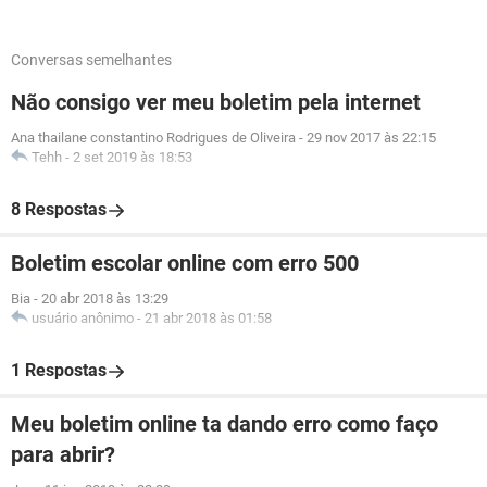
Conversas semelhantes
Não consigo ver meu boletim pela internet
Ana thailane constantino Rodrigues de Oliveira
-
29 nov 2017 às 22:15
Tehh
-
2 set 2019 às 18:53
8 Respostas
Boletim escolar online com erro 500
Bia
-
20 abr 2018 às 13:29
usuário anônimo
-
21 abr 2018 às 01:58
1 Respostas
Meu boletim online ta dando erro como faço
para abrir?