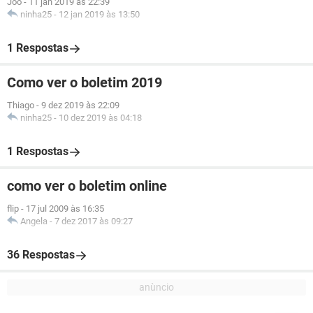
Joo
-
11 jan 2019 às 22:39
ninha25
-
12 jan 2019 às 13:50
1 Respostas
Como ver o boletim 2019
Thiago
-
9 dez 2019 às 22:09
ninha25
-
10 dez 2019 às 04:18
1 Respostas
como ver o boletim online
flip
-
17 jul 2009 às 16:35
Angela
-
7 dez 2017 às 09:27
36 Respostas