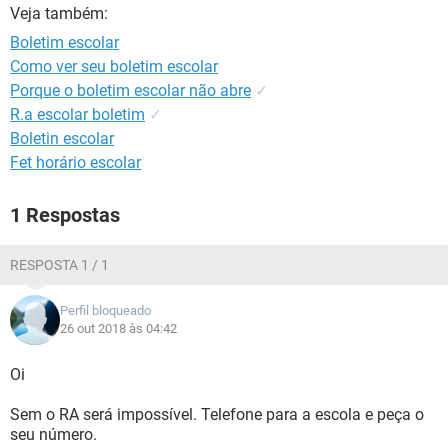
GUIA DE COMPRAS
Veja também:
Boletim escolar
Como ver seu boletim escolar
Porque o boletim escolar não abre
✓
R.a escolar boletim
✓
Boletin escolar
Fet horário escolar
1 Respostas
RESPOSTA 1 / 1
Perfil bloqueado
26 out 2018 às 04:42
Oi
Sem o RA será impossível. Telefone para a escola e peça o
seu número.