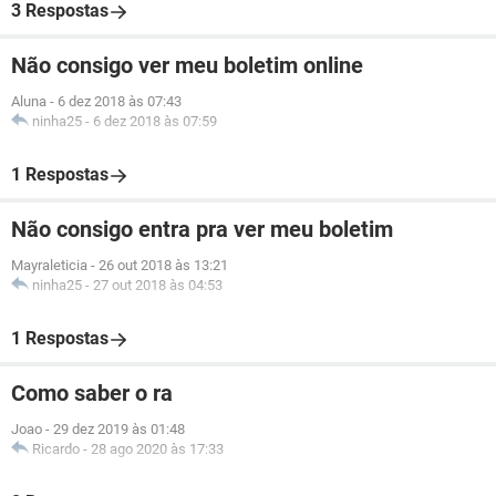
3 Respostas
Não consigo ver meu boletim online
Aluna
-
6 dez 2018 às 07:43
ninha25
-
6 dez 2018 às 07:59
1 Respostas
Não consigo entra pra ver meu boletim
Mayraleticia
-
26 out 2018 às 13:21
ninha25
-
27 out 2018 às 04:53
1 Respostas
Como saber o ra
Joao
-
29 dez 2019 às 01:48
Ricardo
-
28 ago 2020 às 17:33