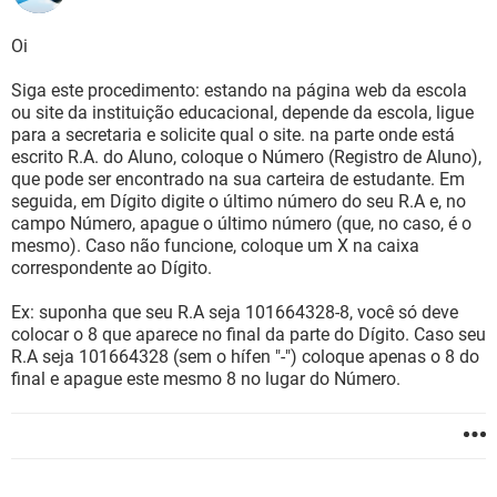
Oi
Siga este procedimento: estando na página web da escola
ou site da instituição educacional, depende da escola, ligue
para a secretaria e solicite qual o site. na parte onde está
escrito R.A. do Aluno, coloque o Número (Registro de Aluno),
que pode ser encontrado na sua carteira de estudante. Em
seguida, em Dígito digite o último número do seu R.A e, no
campo Número, apague o último número (que, no caso, é o
mesmo). Caso não funcione, coloque um X na caixa
correspondente ao Dígito.
Ex: suponha que seu R.A seja 101664328-8, você só deve
colocar o 8 que aparece no final da parte do Dígito. Caso seu
R.A seja 101664328 (sem o hífen "-") coloque apenas o 8 do
final e apague este mesmo 8 no lugar do Número.