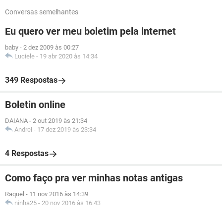
Conversas semelhantes
Eu quero ver meu boletim pela internet
baby
-
2 dez 2009 às 00:27
Luciele
-
19 abr 2020 às 14:34
349 Respostas
Boletin online
DAIANA
-
2 out 2019 às 21:34
Andrei
-
17 dez 2019 às 23:34
4 Respostas
Como faço pra ver minhas notas antigas
Raquel
-
11 nov 2016 às 14:39
ninha25
-
20 nov 2016 às 16:43