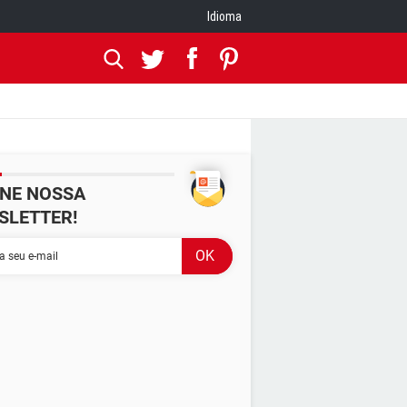
Idioma
INE NOSSA
SLETTER!