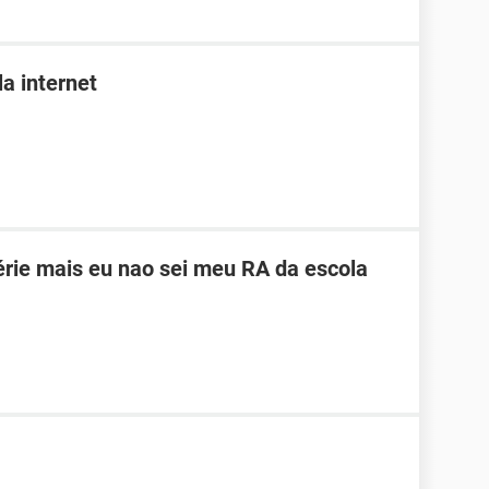
a internet
érie mais eu nao sei meu RA da escola