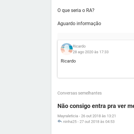
O que seria o RA?
Aguardo informação
Ricardo
28 ago 2020 às 17:33
Ricardo
Conversas semelhantes
Não consigo entra pra ver m
Mayraleticia
-
26 out 2018 às 13:21
ninha25
-
27 out 2018 às 04:53