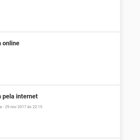
 online
 pela internet
ra
-
29 nov 2017 às 22:15