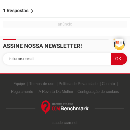
1 Respostas
ASSINE NOSSA NEWSLETTER!
Equipe
Termos de uso
Política de Privacidade
Contato
Regulamento
A Revista Da Mulher
Configuração de cookies
saude.ccm.net