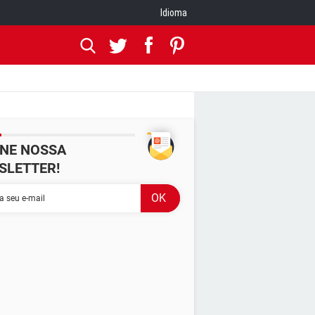
Idioma
INE NOSSA
SLETTER!