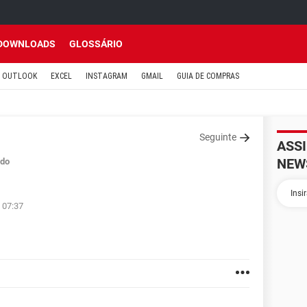
DOWNLOADS
GLOSSÁRIO
OUTLOOK
EXCEL
INSTAGRAM
GMAIL
GUIA DE COMPRAS
Seguinte
ASS
NEW
do
 07:37