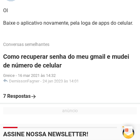
OI
Baixe o aplicativo novamente, pela loga de apps do celular.
Conversas semelhantes
Como recuperar senha do meu gmail e mudei
de número de celular
Greice
-
16 mar 2021 às 14:32
DemissonFagner
-
24 jan 2023 às 14:01
7 Respostas
ASSINE NOSSA NEWSLETTER!