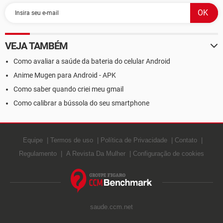
VEJA TAMBÉM
Como avaliar a saúde da bateria do celular Android
Anime Mugen para Android - APK
Como saber quando criei meu gmail
Como calibrar a bússola do seu smartphone
Equipe
Termos de uso
Política de Privacidade
Contato
Regulamento
A Revista Da Mulher
Configuração de cookies
saude.ccm.net