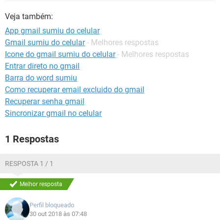
GUIA DE COMPRAS
Veja também:
App gmail sumiu do celular
Gmail sumiu do celular
- Melhores respostas
Icone do gmail sumiu do celular
- Melhores respostas
Entrar direto no gmail
Barra do word sumiu
Como recuperar email excluido do gmail
Recuperar senha gmail
Sincronizar gmail no celular
1 Respostas
RESPOSTA 1 / 1
Melhor resposta
Perfil bloqueado
30 out 2018 às 07:48