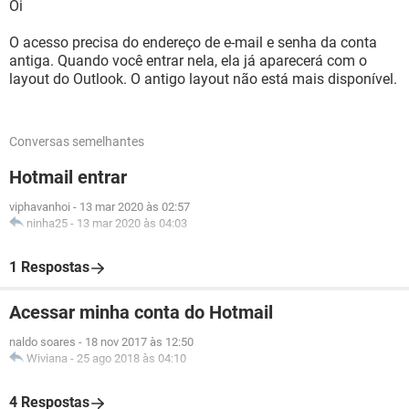
Oi
O acesso precisa do endereço de e-mail e senha da conta
antiga. Quando você entrar nela, ela já aparecerá com o
layout do Outlook. O antigo layout não está mais disponível.
Conversas semelhantes
Hotmail entrar
viphavanhoi
-
13 mar 2020 às 02:57
ninha25
-
13 mar 2020 às 04:03
1 Respostas
Acessar minha conta do Hotmail
naldo soares
-
18 nov 2017 às 12:50
Wiviana
-
25 ago 2018 às 04:10
4 Respostas