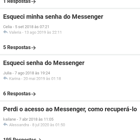
1 Respostas
Esqueci minha senha do Messenger
Celia
-
5 set 2018 às 07:21
Valeria
-
13 ago 2019 às 22:11
5 Respostas
Esqueci senha do Messenger
Julia
-
7 ago 2018 às 19:24
Karina
-
20 mai 2019 às 01:18
6 Respostas
Perdi o acesso ao Messenger, como recuperá-lo
kailane
-
7 abr 2018 às 11:05
Alessandra
-
8 jul 2020 às 01:50
195 Respostas