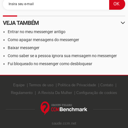
VEJA TAMBÉM
Entrar no meu messenger antigo
Como apagar mensagens do messenger
Baixar messenger
Como saber se a pessoa ignora sua mensagem no messenger
Fui bloqueado no messenger como desbloquear
Equipe
Termos de uso
Política de Privacidade
Contato
Regulamento
A Revista Da Mulher
Configuração de cookies
saude.ccm.net