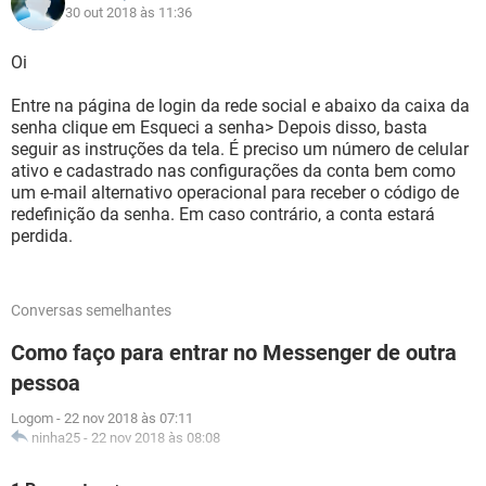
30 out 2018 às 11:36
Oi
Entre na página de login da rede social e abaixo da caixa da
senha clique em Esqueci a senha> Depois disso, basta
seguir as instruções da tela. É preciso um número de celular
ativo e cadastrado nas configurações da conta bem como
um e-mail alternativo operacional para receber o código de
redefinição da senha. Em caso contrário, a conta estará
perdida.
Conversas semelhantes
Como faço para entrar no Messenger de outra
pessoa
Logom
-
22 nov 2018 às 07:11
ninha25
-
22 nov 2018 às 08:08