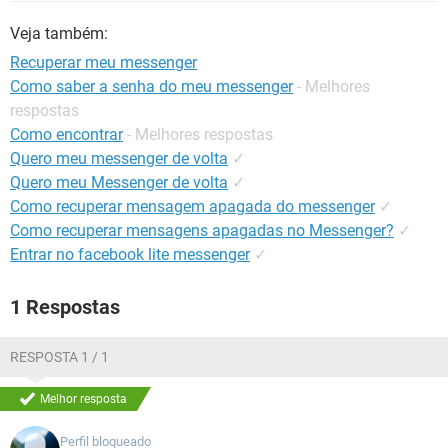
GUIA DE COMPRAS
Veja também:
Recuperar meu messenger
Como saber a senha do meu messenger
- Melhores
respostas
Como encontrar
- Melhores respostas
Quero meu messenger de volta
✓
Quero meu Messenger de volta
✓
Como recuperar mensagem apagada do messenger
✓
Como recuperar mensagens apagadas no Messenger?
✓
Entrar no facebook lite messenger
✓
1 Respostas
RESPOSTA 1 / 1
Melhor resposta
Perfil bloqueado