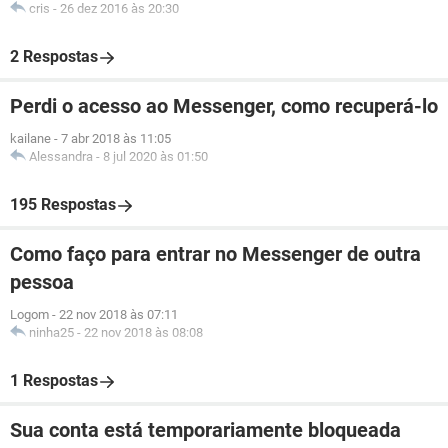
cris
-
26 dez 2016 às 20:30
2 Respostas
Perdi o acesso ao Messenger, como recuperá-lo
kailane
-
7 abr 2018 às 11:05
Alessandra
-
8 jul 2020 às 01:50
195 Respostas
Como faço para entrar no Messenger de outra
pessoa
Logom
-
22 nov 2018 às 07:11
ninha25
-
22 nov 2018 às 08:08
1 Respostas
Sua conta está temporariamente bloqueada