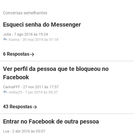
Conversas semelhantes
Esqueci senha do Messenger
Julia
-
7 ago 2018 às 19:24
Karina
-
20 mai 2019 às 01:18
6 Respostas
Ver perfil da pessoa que te bloqueou no
Facebook
CarinaFFF
-
27 nov 2011 às 17:57
ninha25
-
7 jan 2019 às 06:37
43 Respostas
Entrar no Facebook de outra pessoa
Lua
-
2 abr 2016 às 03:07