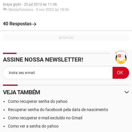
braya grylo
-
25 jul 2013 às 11:36
Beizzyfonseca
-
5 nov 2022 às 18:06
40 Respostas
ASSINE NOSSA NEWSLETTER!
VEJA TAMBÉM
Como recuperar senha do yahoo
Recuperar senha do facebook pela data de nascimento
Como recuperar e-mail excluído no Gmail
Como ver a senha do yahoo