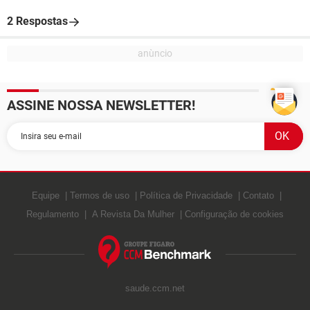
2 Respostas
ASSINE NOSSA NEWSLETTER!
Equipe
Termos de uso
Política de Privacidade
Contato
Regulamento
A Revista Da Mulher
Configuração de cookies
saude.ccm.net