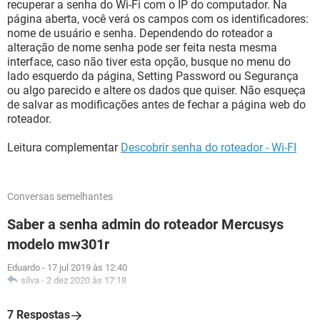
recuperar a senha do Wi-Fi com o IP do computador. Na
página aberta, você verá os campos com os identificadores:
nome de usuário e senha. Dependendo do roteador a
alteração de nome senha pode ser feita nesta mesma
interface, caso não tiver esta opção, busque no menu do
lado esquerdo da página, Setting Password ou Segurança
ou algo parecido e altere os dados que quiser. Não esqueça
de salvar as modificações antes de fechar a página web do
roteador.
Leitura complementar
Descobrir senha do roteador - Wi-FI
Conversas semelhantes
Saber a senha admin do roteador Mercusys
modelo mw301r
Eduardo
-
17 jul 2019 às 12:40
silva
-
2 dez 2020 às 17:18
7 Respostas