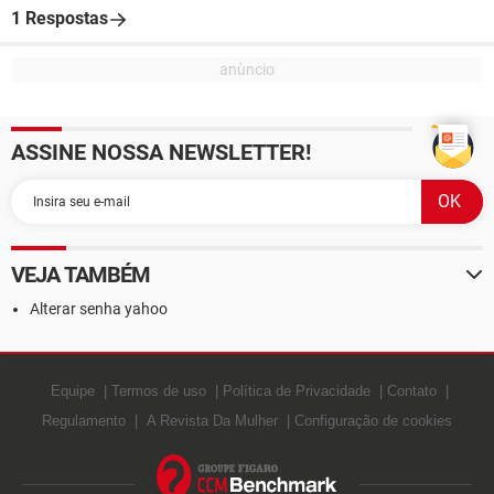
1 Respostas
ASSINE NOSSA NEWSLETTER!
VEJA TAMBÉM
Alterar senha yahoo
Equipe
Termos de uso
Política de Privacidade
Contato
Regulamento
A Revista Da Mulher
Configuração de cookies