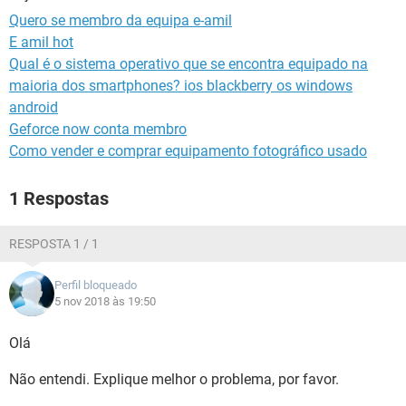
GUIA DE COMPRAS
Quero se membro da equipa e-amil
E amil hot
Qual é o sistema operativo que se encontra equipado na
maioria dos smartphones? ios blackberry os windows
android
Geforce now conta membro
Como vender e comprar equipamento fotográfico usado
1 Respostas
RESPOSTA 1 / 1
Perfil bloqueado
5 nov 2018 às 19:50
Olá
Não entendi. Explique melhor o problema, por favor.