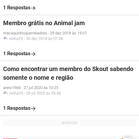
1 Respostas
Membro grátis no Animal jam
macaquinhoquemeadota
-
29 dez 2018 às 15:07
ninha25
-
30 dez 2018 às 07:38
1 Respostas
Como encontrar um membro do Skout sabendo
somente o nome e região
areis1968
-
27 jul 2020 às 10:25
ninha25
-
28 jul 2020 às 05:44
1 Respostas