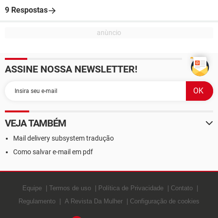
9 Respostas
ASSINE NOSSA NEWSLETTER!
VEJA TAMBÉM
Mail delivery subsystem tradução
Como salvar e-mail em pdf
Equipe
Termos de uso
Política de Privacidade
Contato
Regulamento
A Revista Da Mulher
Configuração de cookies