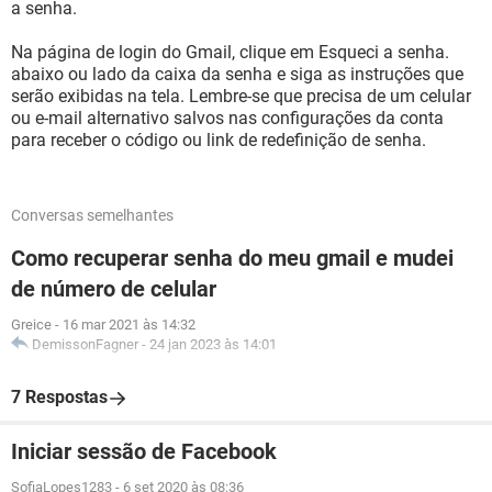
a senha.
Na página de login do Gmail, clique em Esqueci a senha.
abaixo ou lado da caixa da senha e siga as instruções que
serão exibidas na tela. Lembre-se que precisa de um celular
ou e-mail alternativo salvos nas configurações da conta
para receber o código ou link de redefinição de senha.
Conversas semelhantes
Como recuperar senha do meu gmail e mudei
de número de celular
Greice
-
16 mar 2021 às 14:32
DemissonFagner
-
24 jan 2023 às 14:01
7 Respostas
Iniciar sessão de Facebook
SofiaLopes1283
-
6 set 2020 às 08:36