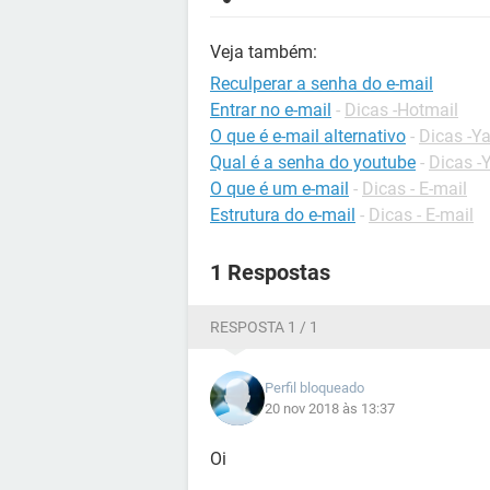
Veja também:
Reculperar a senha do e-mail
Entrar no e-mail
-
Dicas -Hotmail
O que é e-mail alternativo
-
Dicas -Y
Qual é a senha do youtube
-
Dicas -
O que é um e-mail
-
Dicas - E-mail
Estrutura do e-mail
-
Dicas - E-mail
1 Respostas
RESPOSTA 1 / 1
Perfil bloqueado
20 nov 2018 às 13:37
Oi