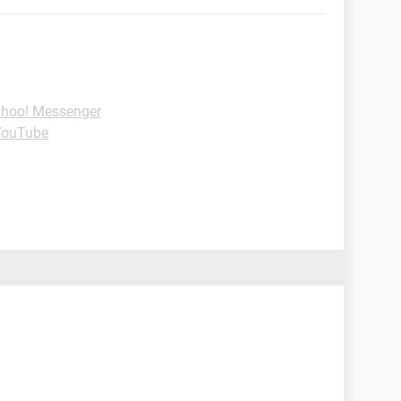
ahoo! Messenger
YouTube