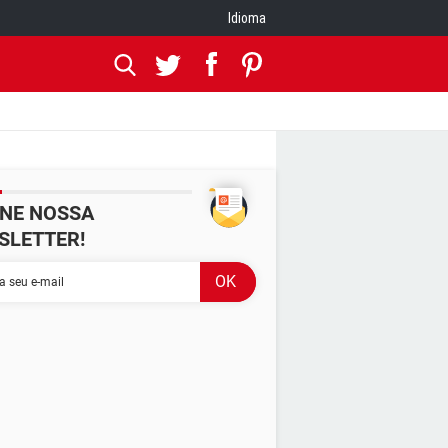
Idioma
INE NOSSA
SLETTER!