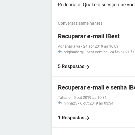
Redefina-a. Qual é o serviço que vo
Conversas semelhantes
Recuperar e-mail iBest
AdrianaPaiva
-
24 abr 2019 às 16:09
originado.x@ibest.com.br
-
24 fev 2021 às
5 Respostas
Recuperar e-mail e senha iB
Tatiane
-
5 out 2019 às 10:31
ninha25
-
6 out 2019 às 03:34
1 Respostas