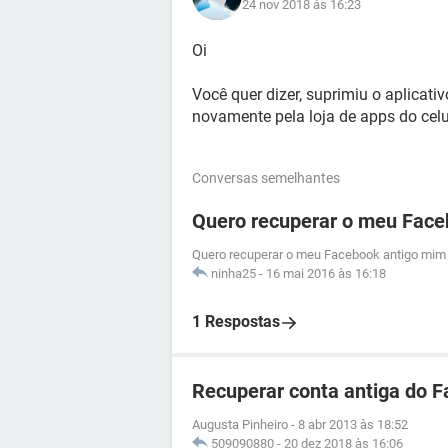
24 nov 2018 às 16:23
Oi
Você quer dizer, suprimiu o aplicativ
novamente pela loja de apps do celu
Conversas semelhantes
Quero recuperar o meu Face
Quero recuperar o meu Facebook antigo mim 
ninha25
-
16 mai 2016 às 16:18
1 Respostas
Recuperar conta antiga do 
Augusta Pinheiro
-
8 abr 2013 às 18:52
509090880
-
20 dez 2018 às 16:06