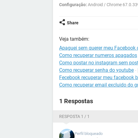
Configuração:
Android / Chrome 67.0.33
Share
Veja também:
Apaguei sem querer meu Facebook c
Como recuperar numeros apagados
Como postar no instagram sem post
Como recuperar senha do youtube
-
Fecebook recuperar meu facebook b
Como recuperar email excluido do g
1 Respostas
RESPOSTA 1 / 1
Perfil bloqueado