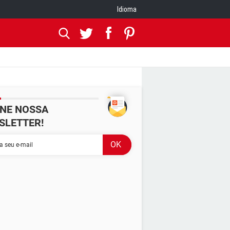
Idioma
INE NOSSA
SLETTER!