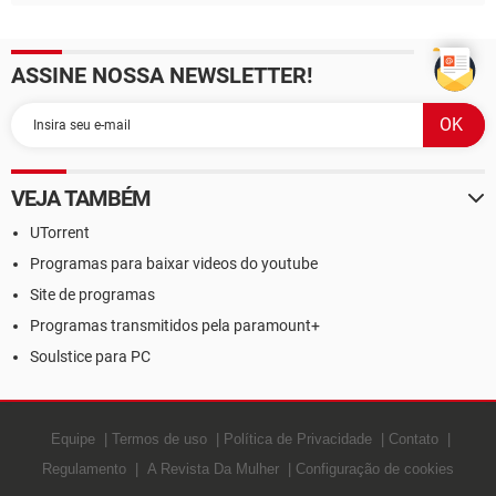
ASSINE NOSSA NEWSLETTER!
VEJA TAMBÉM
UTorrent
Programas para baixar videos do youtube
Site de programas
Programas transmitidos pela paramount+
Soulstice para PC
Equipe
Termos de uso
Política de Privacidade
Contato
Regulamento
A Revista Da Mulher
Configuração de cookies