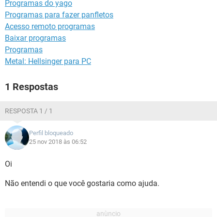
Programas do yago
GUIA DE COMPRAS
Programas para fazer panfletos
Acesso remoto programas
Baixar programas
Programas
Metal: Hellsinger para PC
1 Respostas
RESPOSTA 1 / 1
Perfil bloqueado
25 nov 2018 às 06:52
Oi
Não entendi o que você gostaria como ajuda.