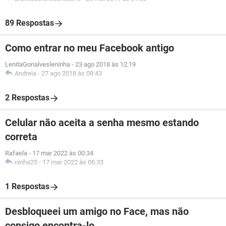
89 Respostas
Como entrar no meu Facebook antigo
LenitaGonalvesleninha
-
23 ago 2018 às 12:19
Andreia
-
27 ago 2018 às 08:43
2 Respostas
Celular não aceita a senha mesmo estando
correta
Rafaela
-
17 mar 2022 às 00:34
ninha25
-
17 mar 2022 às 06:33
1 Respostas
Desbloqueei um amigo no Face, mas não
consigo encontra-lo