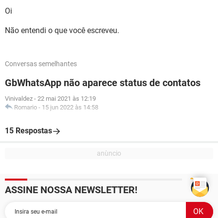
Oi
Não entendi o que você escreveu.
Conversas semelhantes
GbWhatsApp não aparece status de contatos
Vinivaldez
-
22 mai 2021 às 12:19
Romario
-
15 jun 2022 às 14:58
15 Respostas
ASSINE NOSSA NEWSLETTER!