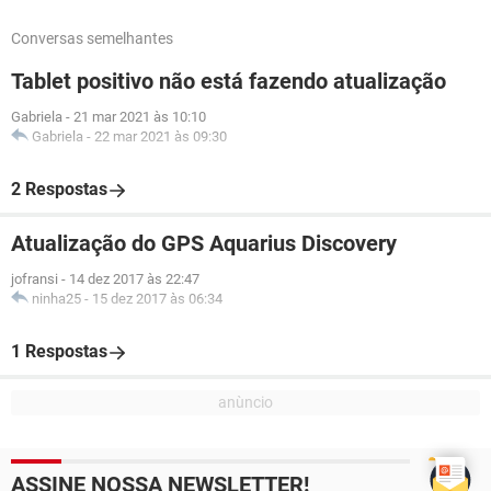
Conversas semelhantes
Tablet positivo não está fazendo atualização
Gabriela
-
21 mar 2021 às 10:10
Gabriela
-
22 mar 2021 às 09:30
2 Respostas
Atualização do GPS Aquarius Discovery
jofransi
-
14 dez 2017 às 22:47
ninha25
-
15 dez 2017 às 06:34
1 Respostas
ASSINE NOSSA NEWSLETTER!