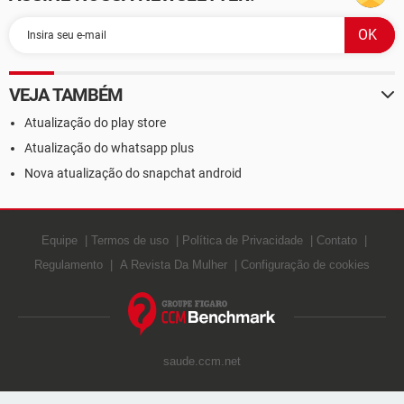
VEJA TAMBÉM
Atualização do play store
Atualização do whatsapp plus
Nova atualização do snapchat android
Equipe
Termos de uso
Política de Privacidade
Contato
Regulamento
A Revista Da Mulher
Configuração de cookies
saude.ccm.net